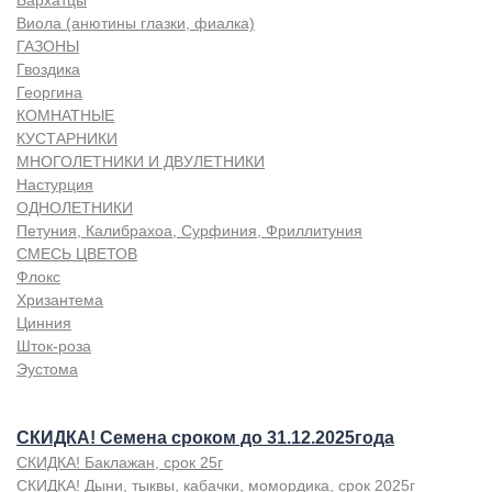
Бархатцы
Виола (анютины глазки, фиалка)
ГАЗОНЫ
Гвоздика
Георгина
КОМНАТНЫЕ
КУСТАРНИКИ
МНОГОЛЕТНИКИ И ДВУЛЕТНИКИ
Настурция
ОДНОЛЕТНИКИ
Петуния, Калибрахоа, Сурфиния, Фриллитуния
СМЕСЬ ЦВЕТОВ
Флокс
Хризантема
Цинния
Шток-роза
Эустома
СКИДКА! Семена сроком до 31.12.2025года
СКИДКА! Баклажан, срок 25г
СКИДКА! Дыни, тыквы, кабачки, момордика, срок 2025г