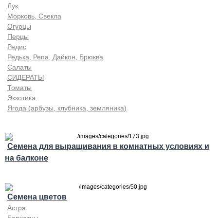
Лук
Морковь, Свекла
Огурцы
Перцы
Редис
Редька, Репа, Дайкон, Брюква
Салаты
СИДЕРАТЫ
Томаты
Экзотика
Ягода (арбузы, клубника, земляника)
Семена для выращивания в комнатных условиях и
на балконе
Семена цветов
Астра