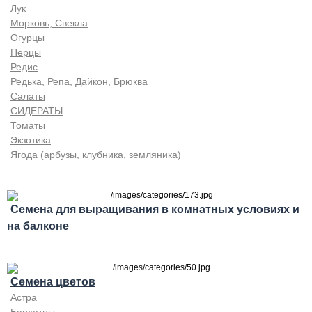
Лук
Морковь, Свекла
Огурцы
Перцы
Редис
Редька, Репа, Дайкон, Брюква
Салаты
СИДЕРАТЫ
Томаты
Экзотика
Ягода (арбузы, клубника, земляника)
Семена для выращивания в комнатных условиях и
на балконе
Семена цветов
Астра