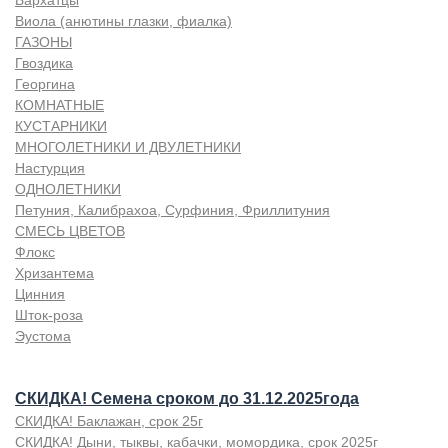
Бархатцы
Виола (анютины глазки, фиалка)
ГАЗОНЫ
Гвоздика
Георгина
КОМНАТНЫЕ
КУСТАРНИКИ
МНОГОЛЕТНИКИ И ДВУЛЕТНИКИ
Настурция
ОДНОЛЕТНИКИ
Петуния, Калибрахоа, Сурфиния, Фриллитуния
СМЕСЬ ЦВЕТОВ
Флокс
Хризантема
Цинния
Шток-роза
Эустома
СКИДКА! Семена сроком до 31.12.2025года
СКИДКА! Баклажан, срок 25г
СКИДКА! Дыни, тыквы, кабачки, момордика, срок 2025г