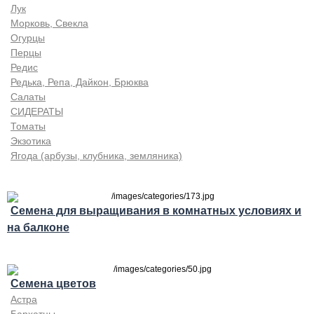
Лук
Морковь, Свекла
Огурцы
Перцы
Редис
Редька, Репа, Дайкон, Брюква
Салаты
СИДЕРАТЫ
Томаты
Экзотика
Ягода (арбузы, клубника, земляника)
Семена для выращивания в комнатных условиях и
на балконе
Семена цветов
Астра