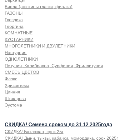
Бархатцы
Виола (анютины глазки, фиалка)
ГАЗОНЫ
Гвоздика
Георгина
КОМНАТНЫЕ
КУСТАРНИКИ
МНОГОЛЕТНИКИ И ДВУЛЕТНИКИ
Настурция
ОДНОЛЕТНИКИ
Петуния, Калибрахоа, Сурфиния, Фриллитуния
СМЕСЬ ЦВЕТОВ
Флокс
Хризантема
Цинния
Шток-роза
Эустома
СКИДКА! Семена сроком до 31.12.2025года
СКИДКА! Баклажан, срок 25г
СКИДКА! Дыни, тыквы, кабачки, момордика, срок 2025г