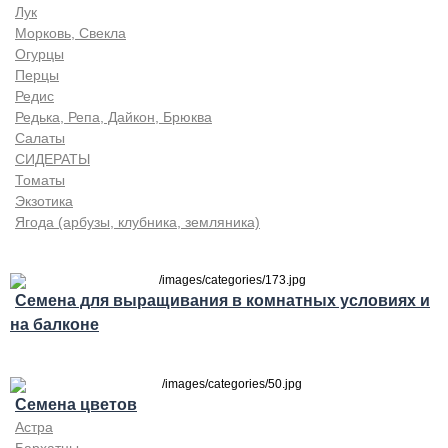
Лук
Морковь, Свекла
Огурцы
Перцы
Редис
Редька, Репа, Дайкон, Брюква
Салаты
СИДЕРАТЫ
Томаты
Экзотика
Ягода (арбузы, клубника, земляника)
Семена для выращивания в комнатных условиях и
на балконе
Семена цветов
Астра