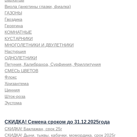
Бархатцы
Виола (анютины глазки, фиалка)
ГАЗОНЫ
Гвоздика
Георгина
КОМНАТНЫЕ
КУСТАРНИКИ
МНОГОЛЕТНИКИ И ДВУЛЕТНИКИ
Настурция
ОДНОЛЕТНИКИ
Петуния, Калибрахоа, Сурфиния, Фриллитуния
СМЕСЬ ЦВЕТОВ
Флокс
Хризантема
Цинния
Шток-роза
Эустома
СКИДКА! Семена сроком до 31.12.2025года
СКИДКА! Баклажан, срок 25г
СКИДКА! Дыни, тыквы, кабачки, момордика, срок 2025г