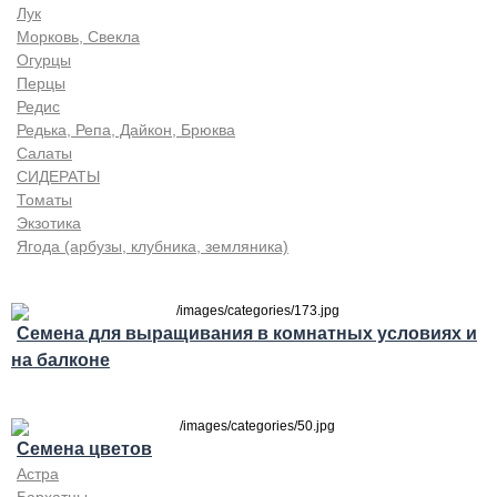
Лук
Морковь, Свекла
Огурцы
Перцы
Редис
Редька, Репа, Дайкон, Брюква
Салаты
СИДЕРАТЫ
Томаты
Экзотика
Ягода (арбузы, клубника, земляника)
Семена для выращивания в комнатных условиях и
на балконе
Семена цветов
Астра