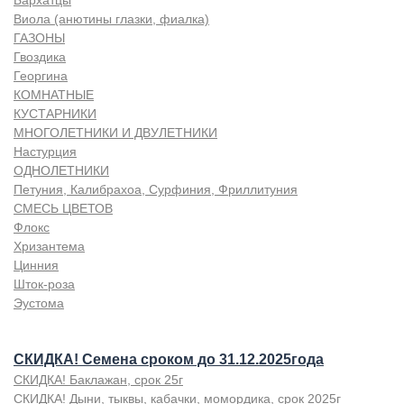
Бархатцы
Виола (анютины глазки, фиалка)
ГАЗОНЫ
Гвоздика
Георгина
КОМНАТНЫЕ
КУСТАРНИКИ
МНОГОЛЕТНИКИ И ДВУЛЕТНИКИ
Настурция
ОДНОЛЕТНИКИ
Петуния, Калибрахоа, Сурфиния, Фриллитуния
СМЕСЬ ЦВЕТОВ
Флокс
Хризантема
Цинния
Шток-роза
Эустома
СКИДКА! Семена сроком до 31.12.2025года
СКИДКА! Баклажан, срок 25г
СКИДКА! Дыни, тыквы, кабачки, момордика, срок 2025г