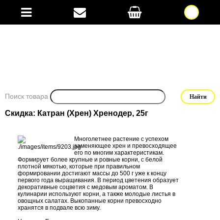
Поиск товара
Скидка: Катран (Хрен) Хренодер, 25г
Многолетнее растение с успехом
заменяющее хрен и превосходящее
его по многим характеристикам.
Формирует более крупные и ровные корни, с белой
плотной мякотью, которые при правильном
формировании достигают массы до 500 г уже к концу
первого года выращивания. В период цветения образует
декоративные соцветия с медовым ароматом. В
кулинарии используют корни, а также молодые листья в
овощных салатах. Выкопанные корни превосходно
хранятся в подвале всю зиму.