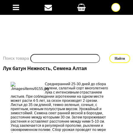
Поиск товара
Лук батун Нежность, Семена Алтая
Среднеранний 25-30 дней до сбора
зелени, салатный сорт многолетнего
лука с интенсивным отрастанием
листьев. При соблюдении агротехники на одном месте
может расти 4-5 лет, за сезон производят 2 срезки.
Листья до 35 см длиной, темно-зеленые, сочные, с
приятным, нежным полуострым вкусом. Урожайный и
зимостойкий. Семена сеют ранней весной в бороздки,
расстояние между которыми 30 см. Затем прореживают
растения и оставляют расстояние между ними 5-10 см.
Уход заключается в регулярной прополке, рыхлении и
своевременном поливе. Сбор урожая проводят по мере