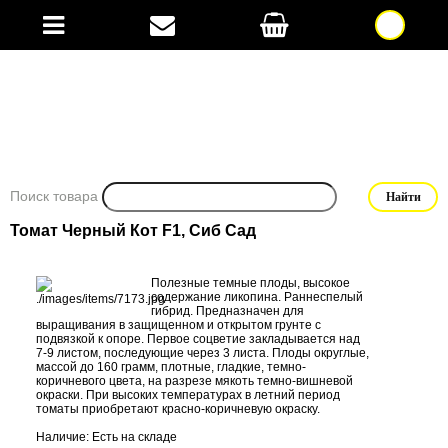
Поиск товара
Томат Черный Кот F1, Сиб Сад
Полезные темные плоды, высокое
содержание ликопина. Раннеспелый
гибрид. Предназначен для
выращивания в защищенном и открытом грунте с
подвязкой к опоре. Первое соцветие закладывается над
7-9 листом, последующие через 3 листа. Плоды округлые,
массой до 160 грамм, плотные, гладкие, темно-
коричневого цвета, на разрезе мякоть темно-вишневой
окраски. При высоких температурах в летний период
томаты приобретают красно-коричневую окраску.
Наличие: Есть на складе