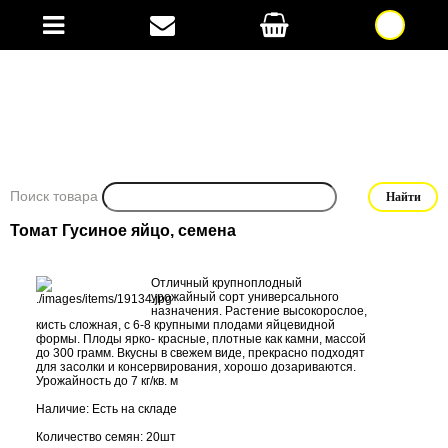
Поиск товара
Томат Гусиное яйцо, семена
Отличный крупноплодный
урожайный сорт универсального
назначения. Растение высокорослое,
кисть сложная, с 6-8 крупными плодами яйцевидной
формы. Плоды ярко- красные, плотные как камни, массой
до 300 грамм. Вкусны в свежем виде, прекрасно подходят
для засолки и консервирования, хорошо дозариваются.
Урожайность до 7 кг/кв. м
Наличие: Есть на складе
Количество семян: 20шт