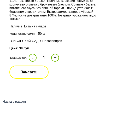
110 г, некоторые до 150г. Прочные кроющие чешуи ярко-
коричневого цвета с бронзовым блеском. Сочные - белые,
пикантного вкуса без лишней горечи. Гибрид устойчив к
болезням и вредителям. Вызреваемость перед уборкой
87%, после дозаривания 100%. Товарная урожайность до
10кг/м2.
Наличие: Есть на складе
Количество семян: 50 шт
: СИБИРСКИЙ САД, г. Новосибирск
Цена: 38 руб
-
+
Количество
Заказать
Назад в раздел