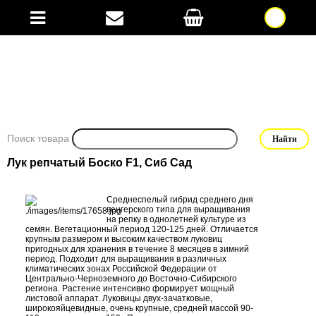
Поиск товара
Лук репчатый Боско F1, Сиб Сад
Среднеспелый гибрид среднего дня
венгерского типа для выращивания
на репку в однолетней культуре из
семян. Вегетационный период 120-125 дней. Отличается
крупным размером и высоким качеством луковиц
пригодных для хранения в течение 8 месяцев в зимний
период. Подходит для выращивания в различных
климатических зонах Российской Федерации от
Центрально-Черноземного до Восточно-Сибирского
региона. Растение интенсивно формирует мощный
листовой аппарат. Луковицы двух-зачатковые,
широкояйцевидные, очень крупные, средней массой 90-