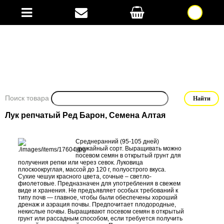
Поиск товара
Лук репчатый Ред Барон, Семена Алтая
Среднеранний (95-105 дней)
урожайный сорт. Выращивать можно
посевом семян в открытый грунт для
получения репки или через севок. Луковица
плоскоокруглая, массой до 120 г, полуострого вкуса.
Сухие чешуи красного цвета, сочные – светло-
фиолетовые. Предназначен для употребления в свежем
виде и хранения. Не предъявляет особых требований к
типу почв — главное, чтобы были обеспечены хороший
дренаж и аэрация почвы. Предпочитает плодородные,
некислые почвы. Выращивают посевом семян в открытый
грунт или рассадным способом, если требуется получить