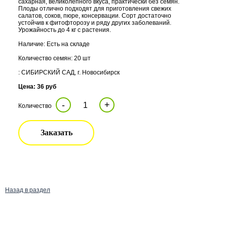
сахарная, великолепного вкуса, практически без семян.
Плоды отлично подходят для приготовления свежих
салатов, соков, пюре, консервации. Сорт достаточно
устойчив к фитофторозу и ряду других заболеваний.
Урожайность до 4 кг с растения.
Наличие: Есть на складе
Количество семян: 20 шт
: СИБИРСКИЙ САД, г. Новосибирск
Цена: 36 руб
-
+
Количество
Заказать
Назад в раздел