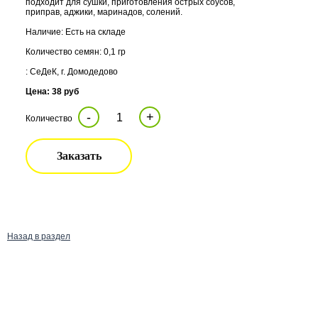
подходит для сушки, приготовления острых соусов,
приправ, аджики, маринадов, солений.
Наличие: Есть на складе
Количество семян: 0,1 гр
: СеДеК, г. Домодедово
Цена: 38 руб
-
+
Количество
Заказать
Назад в раздел