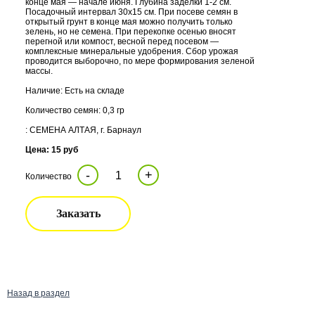
конце мая — начале июня. Глубина заделки 1-2 см.
Посадочный интервал 30х15 см. При посеве семян в
открытый грунт в конце мая можно получить только
зелень, но не семена. При перекопке осенью вносят
перегной или компост, весной перед посевом —
комплексные минеральные удобрения. Сбор урожая
проводится выборочно, по мере формирования зеленой
массы.
Наличие: Есть на складе
Количество семян: 0,3 гр
: СЕМЕНА АЛТАЯ, г. Барнаул
Цена: 15 руб
-
+
Количество
Заказать
Назад в раздел