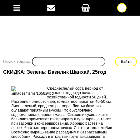
Поиск товара
СКИДКА: Зелень: Базилик Шанхай, 25год
Среднеспелый сорт, период от
полных всходов до начала
хозяйственной годности 50 дней.
Растение прямостоячее, компактное, высотой 40-50 см.
Лист зеленый, среднего размера. Листья базилика
обладают приятным вкусом, что обусловлено
содержанием эфирного масла. Свежие и сухие листья
базилика применяют как приправу в кулинарии, а также
при засолке и консервировании. Хорошо растет на
легких, богатых перегноем почвах. Свето- и теплолюбив.
Возможно выращивание рассадным и безрассадным
способами. Рассаду в открытый грунт высаживают в