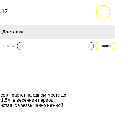
-17
Доставка
 товара
орт, растет на одном месте до
 1.5м, в весенний период
нистая, с чрезвычайно нежной