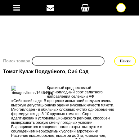
Поиск товара
Томат Кулак Поддубного, Сиб Сад
Красивый среднеспелый
крупноплодный сорт салатного
направления селекции АФ
«Сибирский сад». В процессе испытаний получил очень
высокую дегустационную оценку вкусовых качеств мякоти.
Многоплоден - в обильных сложных кистях одновременно
формируется до 8-10 крупных томатов. Сорт
адаптирован к условиям Сибирского региона, способен
выдерживать резкую смену погодных условий.
Выращивается в защищенном и открытом грунте с
соблюдением необходимых условий агротехники.
Растение высокорослое, высотой до 2 м, компактное,