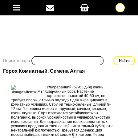
Поиск товара
Горох Комнатный, Семена Алтая
Ультраранний (57-63 дня) очень
урожайный сорт. Растение
карликовое, высотой 40-50 см, не
требует опоры, отлично подходит для выращивания в
комнатных условиях. Стручки темно-зеленые, длиной 9-
12 см. Горошины мозговые, крупные, сочные, сладкие,
очень вкусные. Сорт отличается устойчивостью к
полеганию, высокой урожайностью и универсальностью
использования. Для выращивания гороха в комнатных
условиях предпочтителен легкий питательный субстрат с
нейтральной кислотностью. Требуется дренаж. Для
посева выбирают ящики объемом 6-8 литров. Перед