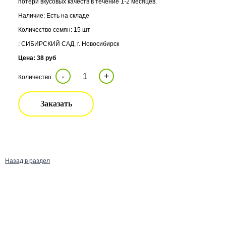
потери вкусовых качеств в течение 1-2 месяцев.
Наличие: Есть на складе
Количество семян: 15 шт
: СИБИРСКИЙ САД, г. Новосибирск
Цена: 38 руб
-
+
Количество
Заказать
Назад в раздел