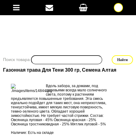
Поиск товара
Газонная трава Для Тени 300 гр, Семена Алтая
Вдоль забора, за домами, под
деревьями всегда мало солнечного
света, поэтому к растениям
предъявляется повышенные требования. Эта смесь
идеально подойдет для таких мест, она неприхотлива,
тенеустойчива, имеет мягкую листовую поверхность,
темно-зеленого цвета. Обладает хорошей
зимостойкостью. Не требует частой стрижки. Состав:
Овсяница луговая - 45% Овсяница красная - 25%
Овсяница тростниковидная - 25% Мятлик луговой - 5%
Наличие: Есть на складе