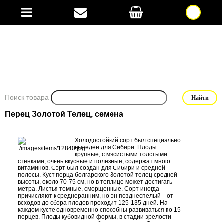
Поиск товара
Перец Золотой Телец, семена
Холодостойкий сорт был специально
выведен для Сибири. Плоды
крупные, с мясистыми толстыми
стенками, очень вкусные и полезные, содержат много
витаминов. Сорт был создан для Сибири и средней
полосы. Куст перца болгарского Золотой телец средней
высоты, около 70-75 см, но в теплице может достигать
метра. Листья темные, сморщенные. Сорт иногда
причисляют к среднеранним, но он позднеспелый – от
всходов до сбора плодов проходит 125-135 дней. На
каждом кусте одновременно способны развиваться по 15
перцев. Плоды кубовидной формы, в стадии зрелости