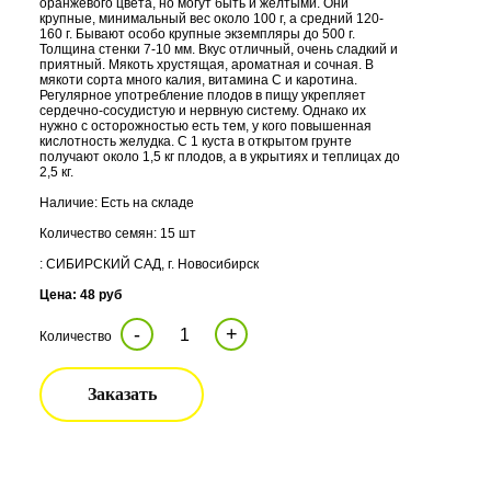
оранжевого цвета, но могут быть и желтыми. Они
крупные, минимальный вес около 100 г, а средний 120-
160 г. Бывают особо крупные экземпляры до 500 г.
Толщина стенки 7-10 мм. Вкус отличный, очень сладкий и
приятный. Мякоть хрустящая, ароматная и сочная. В
мякоти сорта много калия, витамина С и каротина.
Регулярное употребление плодов в пищу укрепляет
сердечно-сосудистую и нервную систему. Однако их
нужно с осторожностью есть тем, у кого повышенная
кислотность желудка. С 1 куста в открытом грунте
получают около 1,5 кг плодов, а в укрытиях и теплицах до
2,5 кг.
Наличие: Есть на складе
Количество семян: 15 шт
: СИБИРСКИЙ САД, г. Новосибирск
Цена: 48 руб
-
+
Количество
Заказать