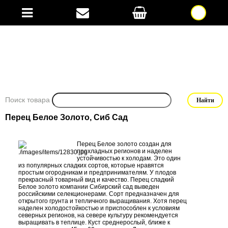
Поиск товара
Перец Белое Золото, Сиб Сад
Перец Белое золото создан для
прохладных регионов и наделен
устойчивостью к холодам. Это один
из популярных сладких сортов, которые нравятся
простым огородникам и предпринимателям. У плодов
прекрасный товарный вид и качество. Перец сладкий
Белое золото компании Сибирский сад выведен
российскими селекционерами. Сорт предназначен для
открытого грунта и тепличного выращивания. Хотя перец
наделен холодостойкостью и приспособлен к условиям
северных регионов, на севере культуру рекомендуется
выращивать в теплице. Куст среднерослый, ближе к