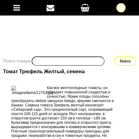
Поиск товара
Томат Трюфель Желтый, семена
Как все желтоплодные томаты, он
обладает повышенной сладостью и
сочностью. Яркие плоды способны
преобразить любое овощное блюдо, красиво смотрятся в
банках. Семена томата Трюфель желтый реализует
«Сибирский сад». Это среднеспелый сорт, созревающий
спустя 100-115 дней от всходов. Рост неограничен: в
открытом грунте достигает 150 см в теплице –180 см.
Культивар предназначен для теплиц и открытого грунта,
выращивается с консервными и коммерческими целями.
Плотные транспортабельный помидоры пригодны для
продажи, переработки в сок и томатные продукты. Но