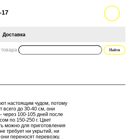
-17
Доставка
 товара
ают настоящим чудом, потому
 всего до 30-40 см, они
 через 100-105 дней после
ом по 150-250 г. Цвет
ть можно для приготовления
не требует ни укрытий, ни
они переносят перевозку.