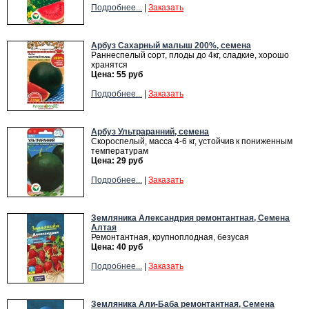
Подробнее...
|
Заказать
Арбуз Сахарный малыш 200%, семена
Раннеспелый сорт, плоды до 4кг, сладкие, хорошо
хранятся
Цена: 55 руб
Подробнее...
|
Заказать
Арбуз Ультраранний, семена
Скороспелый, масса 4-6 кг, устойчив к пониженным
температурам
Цена: 29 руб
Подробнее...
|
Заказать
Земляника Александрия ремонтантная, Семена
Алтая
Ремонтантная, крупноплодная, безусая
Цена: 40 руб
Подробнее...
|
Заказать
Земляника Али-Баба ремонтантная, Семена