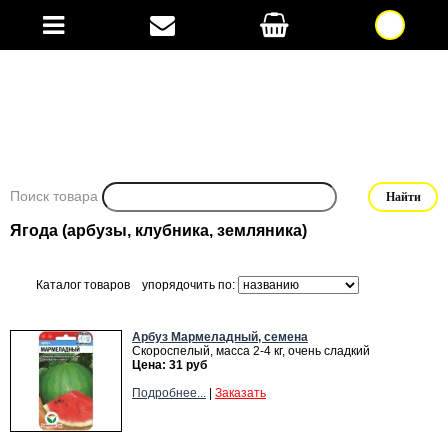
Поиск товара
Ягода (арбузы, клубника, земляника)
Каталог товаров
упорядочить по:
Арбуз Мармеладный, семена
Скороспелый, масса 2-4 кг, очень сладкий
Цена: 31 руб
Подробнее...
|
Заказать