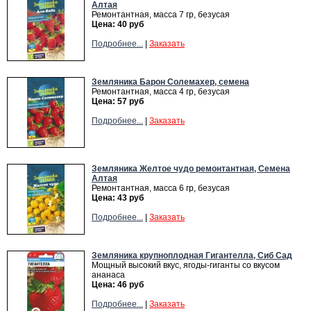
Алтая
Ремонтантная, масса 7 гр, безусая
Цена: 40 руб
Подробнее...
|
Заказать
Земляника Барон Солемахер, семена
Ремонтантная, масса 4 гр, безусая
Цена: 57 руб
Подробнее...
|
Заказать
Земляника Желтое чудо ремонтантная, Семена
Алтая
Ремонтантная, масса 6 гр, безусая
Цена: 43 руб
Подробнее...
|
Заказать
Земляника крупноплодная Гигантелла, Сиб Сад
Мощный высокий вкус, ягоды-гиганты со вкусом
ананаса
Цена: 46 руб
Подробнее...
|
Заказать