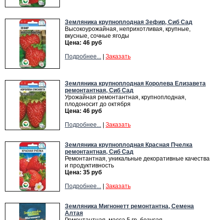
Земляника крупноплодная Зефир, Сиб Сад
Высокоурожайная, неприхотливая, крупные,
вкусные, сочные ягоды
Цена: 46 руб
Подробнее...
|
Заказать
Земляника крупноплодная Королева Елизавета
ремонтантная, Сиб Сад
Урожайная ремонтантная, крупноплодная,
плодоносит до октября
Цена: 46 руб
Подробнее...
|
Заказать
Земляника крупноплодная Красная Пчелка
ремонтантная, Сиб Сад
Ремонтантная, уникальные декоративные качества
и продуктивность
Цена: 35 руб
Подробнее...
|
Заказать
Земляника Мигнонетт ремонтантна, Семена
Алтая